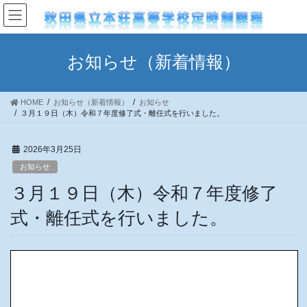
Skip
Skip
to
to
the
the
content
Navigation
お知らせ（新着情報）
HOME
お知らせ（新着情報）
お知らせ
３月１９日（木）令和７年度修了式・離任式を行いました。
2026年3月25日
お知らせ
３月１９日（木）令和７年度修了
式・離任式を行いました。