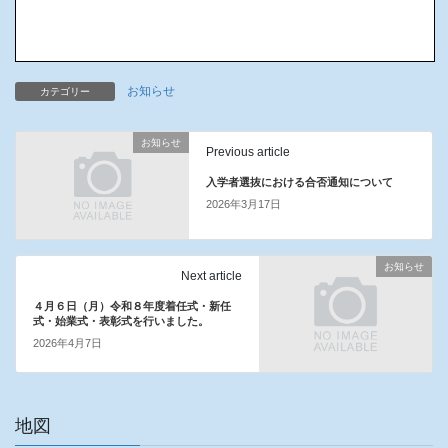
お知らせ
カテゴリー
お知らせ
Previous article
入学者選抜における合否通知について
2026年3月17日
お知らせ
Next article
４月６日（月）令和８年度着任式・新任
式・始業式・表彰式を行いました。
2026年4月7日
地図